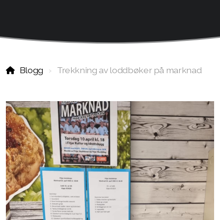
Blogg
Trekkning av loddbøker på marknad