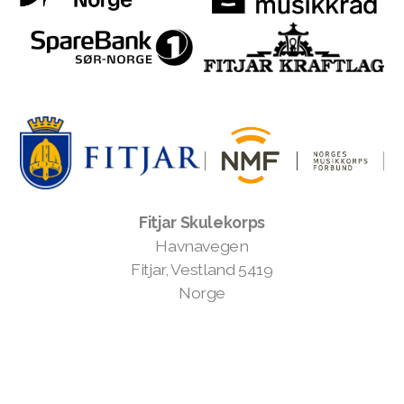
Fitjar Skulekorps
Havnavegen
Fitjar, Vestland 5419
Norge
©2024 Fitjar Skulekorps