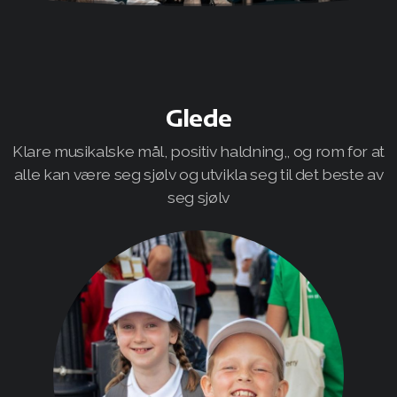
Semesterplan
Flagging
Glede
Foreldrevakt
Klare musikalske mål, positiv haldning,, og rom for at
Fanafestivalen
alle kan være seg sjølv og utvikla seg til det beste av
seg sjølv