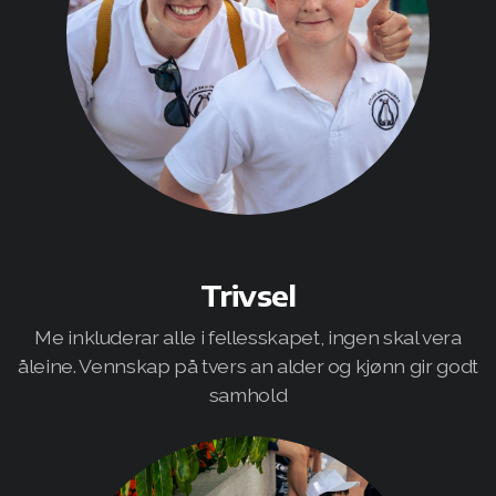
Trivsel
Me inkluderar alle i fellesskapet, ingen skal vera
åleine. Vennskap på tvers an alder og kjønn gir godt
samhold