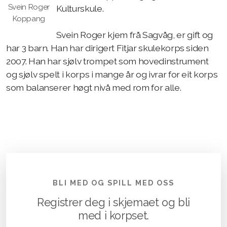
Svein Roger
Kulturskule.
Koppang
Svein Roger kjem frå Sagvåg, er gift og
har 3 barn. Han har dirigert Fitjar skulekorps siden
2007. Han har sjølv trompet som hovedinstrument
og sjølv spelt i korps i mange år og ivrar for eit korps
som balanserer høgt nivå med rom for alle.
BLI MED OG SPILL MED OSS
Registrer deg i skjemaet og bli
med i korpset.