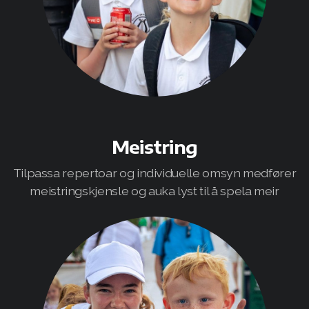
Meistring
Tilpassa repertoar og individuelle omsyn medfører
meistringskjensle og auka lyst til å spela meir